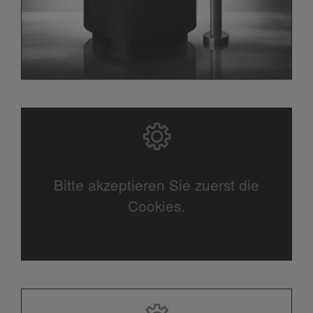
Bitte akzeptieren Sie zuerst die
Cookies.