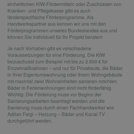
einheitlichen KfW-Fördermitteln oder Zuschüssen von
Kranken- und Pflegekasse gibt es auch
länderspezifische Förderprogramme. Als
Handwerkspartner aus kennen wir uns mit den
Förderprogrammen unseres Bundeslandes aus und
können Sie individuell für Ihr Projekt beraten!
Je nach Vorhaben gibt es verschiedene
Voraussetzungen für eine Förderung. Die KfW
bezuschusst zum Beispiel mit bis zu 2.500 € für
Einzelmaßnahmen – und nur für Privatleute, die Bäder
in ihrer Eigentumswohnung oder ihrem Wohngebäude
mit maximal zwei Wohneinheiten sanieren möchten.
Bäder in Ferienwohnungen sind nicht förderfähig.
Wichtig: Die Förderung muss vor Beginn der
Sanierungsarbeiten beantragt werden und die
Sanierung muss durch einen Fachhandwerker wie
Adrian Feigl – Heizung – Bäder und Kanal-TV
durchgeführt werden.