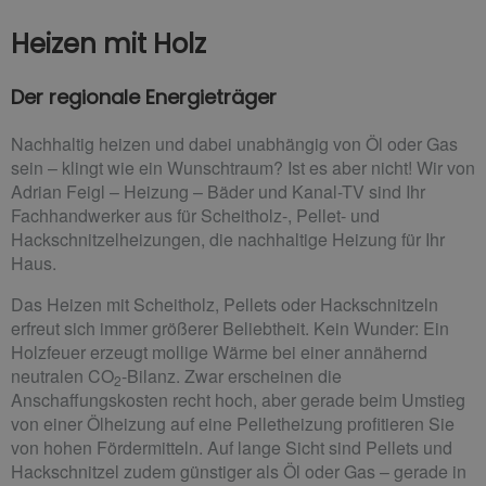
Heizen mit Holz
Der regionale Energieträger
Nachhaltig heizen und dabei unabhängig von Öl oder Gas
sein – klingt wie ein Wunschtraum? Ist es aber nicht! Wir von
Adrian Feigl – Heizung – Bäder und Kanal-TV sind Ihr
Fachhandwerker aus für Scheitholz-, Pellet- und
Hackschnitzelheizungen, die nachhaltige Heizung für Ihr
Haus.
Das Heizen mit Scheitholz, Pellets oder Hackschnitzeln
erfreut sich immer größerer Beliebtheit. Kein Wunder: Ein
Holzfeuer erzeugt mollige Wärme bei einer annähernd
neutralen CO
-Bilanz. Zwar erscheinen die
2
Anschaffungskosten recht hoch, aber gerade beim Umstieg
von einer Ölheizung auf eine Pelletheizung profitieren Sie
von hohen Fördermitteln. Auf lange Sicht sind Pellets und
Hackschnitzel zudem günstiger als Öl oder Gas – gerade in