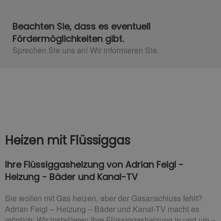
Beachten Sie, dass es eventuell
Fördermöglichkeiten gibt.
Sprechen Sie uns an! Wir informieren Sie.
Heizen mit Flüssiggas
Ihre Flüssiggasheizung von Adrian Feigl -
Heizung - Bäder und Kanal-TV
Sie wollen mit Gas heizen, aber der Gasanschluss fehlt?
Adrian Feigl – Heizung – Bäder und Kanal-TV macht es
möglich: Wir installieren Ihre Flüssiggasheizung in und um –