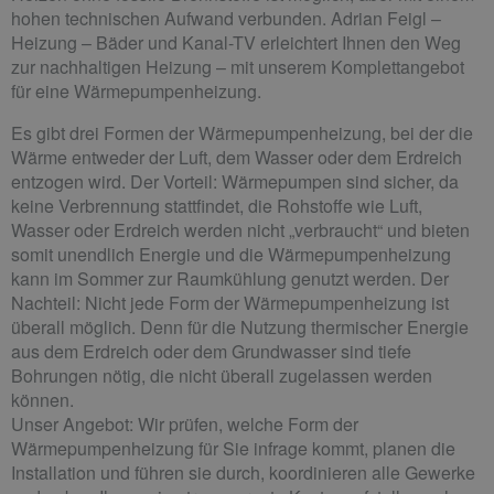
hohen technischen Aufwand verbunden. Adrian Feigl –
Heizung – Bäder und Kanal-TV erleichtert Ihnen den Weg
zur nachhaltigen Heizung – mit unserem Komplettangebot
für eine Wärmepumpenheizung.
Es gibt drei Formen der Wärmepumpenheizung, bei der die
Wärme entweder der Luft, dem Wasser oder dem Erdreich
entzogen wird. Der Vorteil: Wärmepumpen sind sicher, da
keine Verbrennung stattfindet, die Rohstoffe wie Luft,
Wasser oder Erdreich werden nicht „verbraucht“ und bieten
somit unendlich Energie und die Wärmepumpenheizung
kann im Sommer zur Raumkühlung genutzt werden. Der
Nachteil: Nicht jede Form der Wärmepumpenheizung ist
überall möglich. Denn für die Nutzung thermischer Energie
aus dem Erdreich oder dem Grundwasser sind tiefe
Bohrungen nötig, die nicht überall zugelassen werden
können.
Unser Angebot: Wir prüfen, welche Form der
Wärmepumpenheizung für Sie infrage kommt, planen die
Installation und führen sie durch, koordinieren alle Gewerke