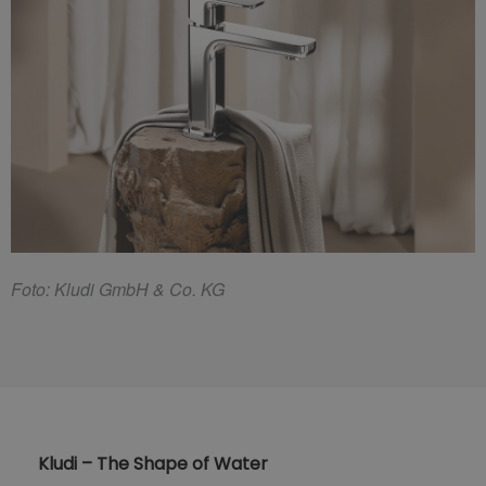
F
oto: Kludi GmbH & Co. KG
Kludi – The Shape of Water