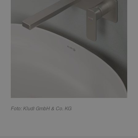
F
oto: Kludi GmbH & Co. KG