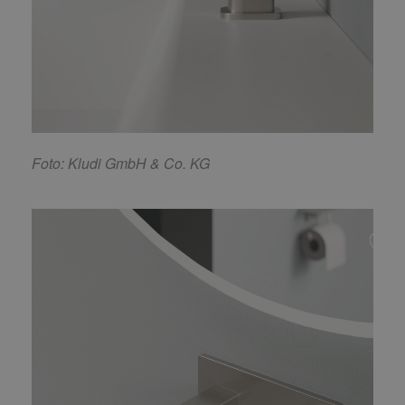
F
oto: Kludi GmbH & Co. KG