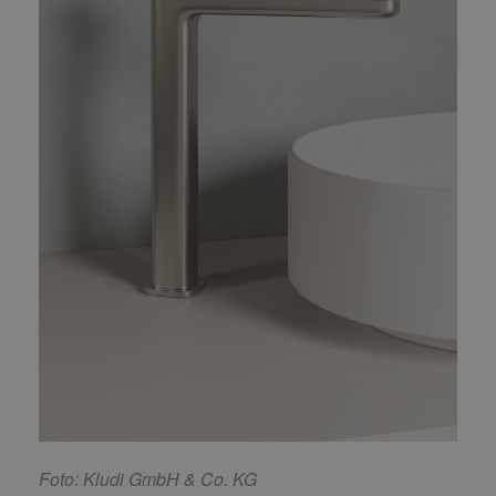
F
oto: Kludi GmbH & Co. KG