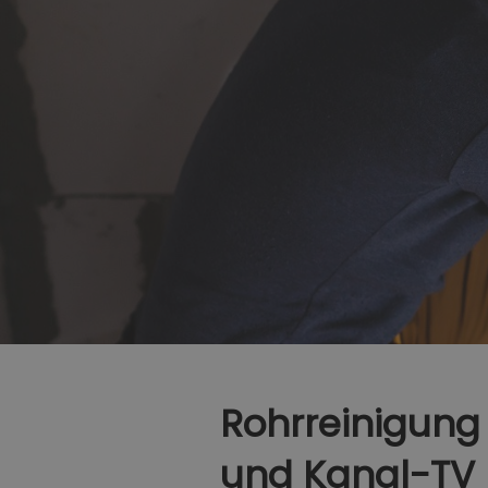
Rohrreinigung 
und Kanal-TV