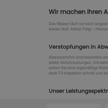
Wir machen Ihren Ab
Das Wasser läuft nur noch langsam
wieder läuft. Adrian Feigl – Heizun
Verstopfungen in Ab
Abwasserrohre sind besonders anf
starke Verschmutzungen, Urinstein
sollten Sie eine regelmäßige Rohr
dank TV-Inspektion schnell und si
Unser Leistungsspekt