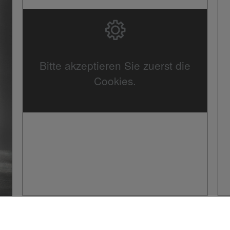
Bitte akzeptieren Sie zuerst die
Cookies.
B
Barrierefreiheit