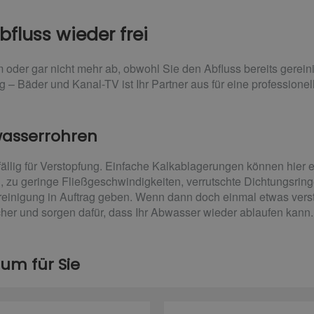
fluss wieder frei
 oder gar nicht mehr ab, obwohl Sie den Abfluss bereits gerein
g – Bäder und Kanal-TV ist Ihr Partner aus für eine professione
wasserrohren
ällig für Verstopfung. Einfache Kalkablagerungen können hie
, zu geringe Fließgeschwindigkeiten, verrutschte Dichtungsri
reinigung in Auftrag geben. Wenn dann doch einmal etwas versto
cher und sorgen dafür, dass Ihr Abwasser wieder ablaufen kann.
rum für Sie