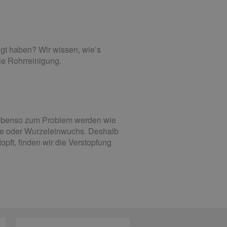
igt haben? Wir wissen, wie’s
lle Rohrreinigung.
r ebenso zum Problem werden wie
nge oder Wurzeleinwuchs. Deshalb
pft, finden wir die Verstopfung