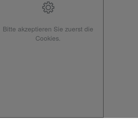
Bitte akzeptieren Sie zuerst die
Cookies.
© 2026 Adrian Feigl Heizung – Bäder – Kanal-TV