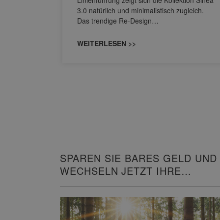
Linienführung zeigt sich die Kollektion Sinea
owohl zum
3.0 natürlich und minimalistisch zugleich.
Das trendige Re-Design…
WEITERLESEN >>
SPAREN SIE BARES GELD UND
WECHSELN JETZT IHRE
HEIZUNG!