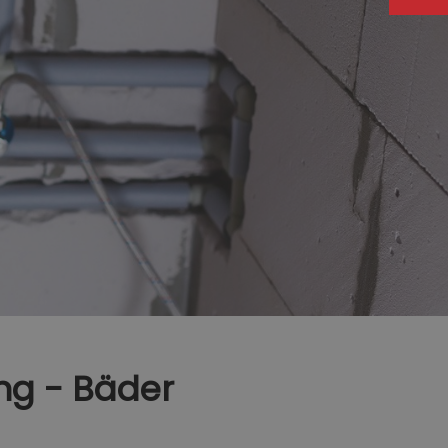
ung - Bäder