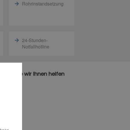
Rohrinstandsetzung
24-Stunden-
Notfallhotline
Sie, wie wir Ihnen helfen
Ihnen